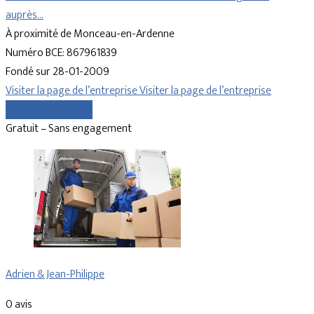
auprès…
À proximité de Monceau-en-Ardenne
Numéro BCE: 867961839
Fondé sur 28-01-2009
Visiter la page de l’entreprise
Visiter la page de l’entreprise
Comparer les devis
Gratuit – Sans engagement
Adrien & Jean-Philippe
0 avis