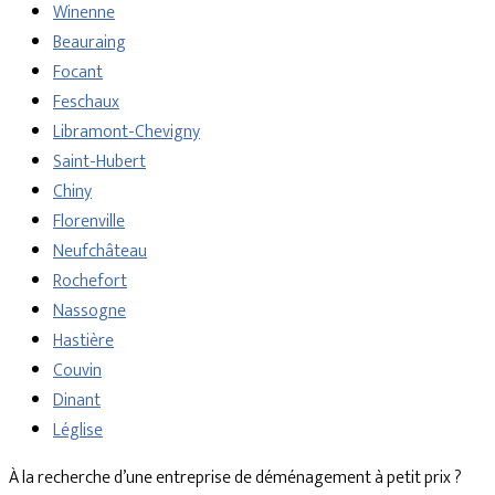
Winenne
Beauraing
Focant
Feschaux
Libramont-Chevigny
Saint-Hubert
Chiny
Florenville
Neufchâteau
Rochefort
Nassogne
Hastière
Couvin
Dinant
Léglise
À la recherche d’une entreprise de déménagement à petit prix ?