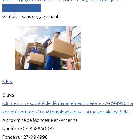
Comparer les devis
Gratuit – Sans engagement
K.B.S.
0 avis
K.B.S. est une société de déménagement créée le 27-09-1996. La
société compte 20 à 49 employés et sa forme sociale est SPRL.
À proximité de Monceau-en-Ardenne
Numéro BCE: 458850085
Fondé sur 27-09-1996