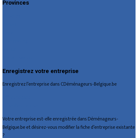
Provinces
Bruxelles
Hainaut
Liège
Luxembourg
Namur
Brabant wallon
Enregistrez votre entreprise
Enregistrez l’entreprise dans CDéménageurs-Belgique.be
Offres reçues
Fiche d’entreprise
Votre entreprise est-elle enregistrée dans Déménageurs-
Belgique.be et désirez-vous modifier la fiche d’entreprise existante
?