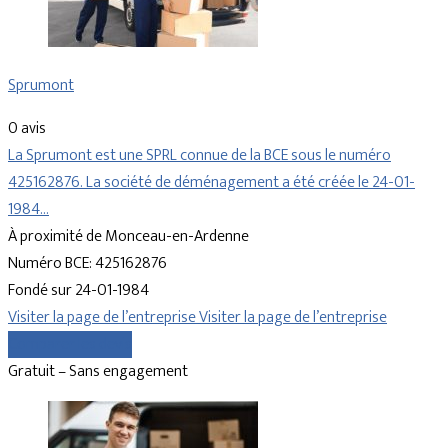
Sprumont
0 avis
La Sprumont est une SPRL connue de la BCE sous le numéro
425162876. La société de déménagement a été créée le 24-01-
1984…
À proximité de Monceau-en-Ardenne
Numéro BCE: 425162876
Fondé sur 24-01-1984
Visiter la page de l’entreprise
Visiter la page de l’entreprise
Comparer les devis
Gratuit – Sans engagement