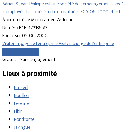
Adrien & Jean-Philippe est une société de déménagement avec 1 à
4 employés. La société a été constituée le 05-06-2000 et est…
À proximité de Monceau-en-Ardenne
Numéro BCE: 472136513
Fondé sur 05-06-2000
Visiter la page de l’entreprise
Visiter la page de l’entreprise
Comparer les devis
Gratuit – Sans engagement
Lieux à proximité
Paliseul
Bouillon
Felenne
Libin
Pondrôme
Javingue