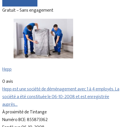
Comparer les devis
Gratuit – Sans engagement
Hepp
0 avis
Hepp est une société de déménagement avec 1 à 4 employés. La
société a été constituée le 06-10-2008 et est enregistrée
auprès…
À proximité de Tintange
Numéro BCE: 855873362