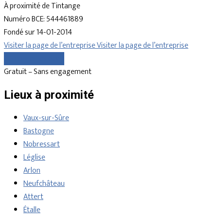
À proximité de Tintange
Numéro BCE: 544461889
Fondé sur 14-01-2014
Visiter la page de l’entreprise
Visiter la page de l’entreprise
Comparer les devis
Gratuit – Sans engagement
Lieux à proximité
Vaux-sur-Sûre
Bastogne
Nobressart
Léglise
Arlon
Neufchâteau
Attert
Étalle