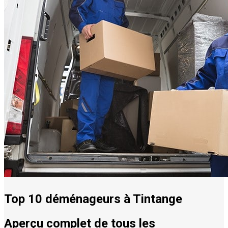
Top 10 déménageurs à Tintange
Aperçu complet de tous les