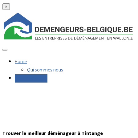
×
Home
Qui sommes nous
Demandes devis
Trouver le meilleur déménageur à Tintange