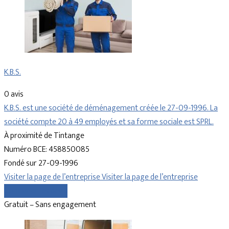
K.B.S.
0 avis
K.B.S. est une société de déménagement créée le 27-09-1996. La
société compte 20 à 49 employés et sa forme sociale est SPRL.
À proximité de Tintange
Numéro BCE: 458850085
Fondé sur 27-09-1996
Visiter la page de l’entreprise
Visiter la page de l’entreprise
Comparer les devis
Gratuit – Sans engagement