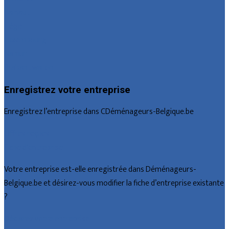
Hainaut
Liège
Luxembourg
Namur
Brabant wallon
Enregistrez votre entreprise
Enregistrez l’entreprise dans CDéménageurs-Belgique.be
Offres reçues
Fiche d’entreprise
Votre entreprise est-elle enregistrée dans Déménageurs-
Belgique.be et désirez-vous modifier la fiche d’entreprise existante
?
Déclarez votre entreprise